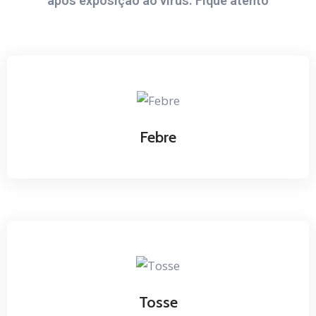
após exposição ao vírus. Fique atento
Febre
Tosse