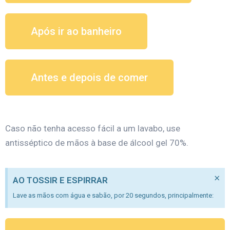
Após ir ao banheiro
Antes e depois de comer
Caso não tenha acesso fácil a um lavabo, use
antisséptico de mãos à base de álcool gel 70%.
×
AO TOSSIR E ESPIRRAR
Lave as mãos com água e sabão, por 20 segundos, principalmente: