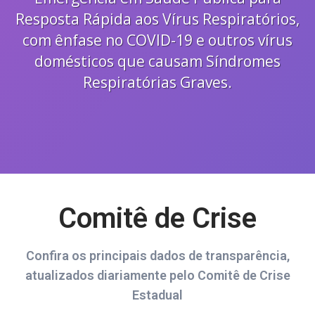
UA
Resposta Rápida aos Vírus Respiratórios,
ARTE
com ênfase no COVID-19 e outros vírus
domésticos que causam Síndromes
NFORME-
Respiratórias Graves.
E
Comitê de Crise
Confira os principais dados de transparência,
atualizados diariamente pelo Comitê de Crise
Estadual