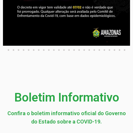
Boletim Informativo
Confira o boletim informativo oficial do Governo
do Estado sobre a COVID-19.