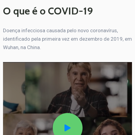
O que é o COVID-19
Doença infecciosa causada pelo novo coronavírus,
identificado pela primeira vez em dezembro de 2019, em
Wuhan, na China.